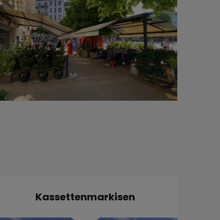
Kassettenmarkisen