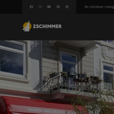
Direkt
Ihr Outdoor-Livi
zum
Inhalt