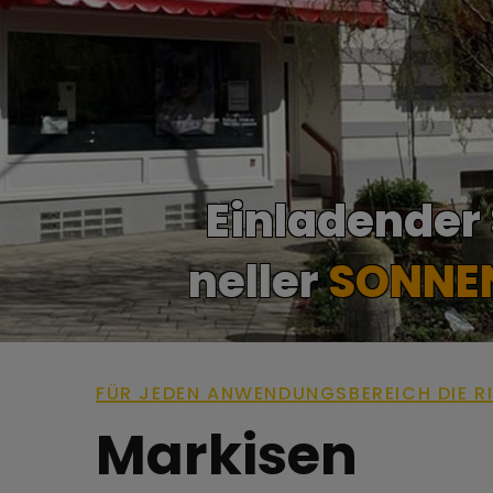
Einladender
Professionel
FÜR JEDEN ANWENDUNGSBEREICH DIE RI
Markisen