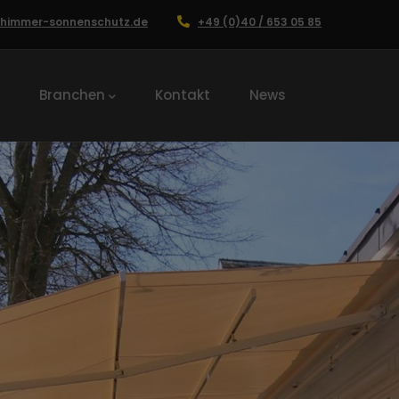
chimmer-sonnenschutz.de
+49 (0)40 / 653 05 85
Branchen
Kontakt
News