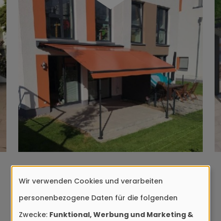
Wir verwenden Cookies und verarbeiten
Verwendung
personenbezogene Daten für die folgenden
von
Zwecke:
Funktional, Werbung und Marketing &