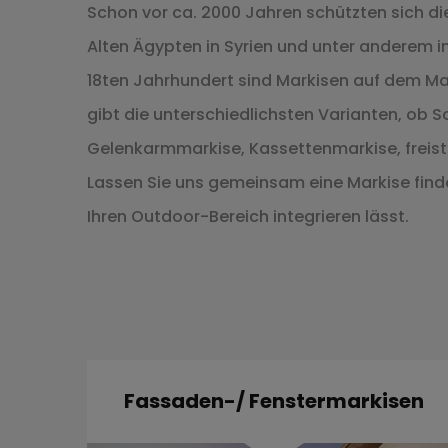
Schon vor ca. 2000 Jahren schützten sich d
Alten Ägypten in Syrien und unter anderem i
18ten Jahrhundert sind Markisen auf dem Mark
gibt die unterschiedlichsten Varianten, ob
Gelenkarmmarkise, Kassettenmarkise, freist
Lassen Sie uns gemeinsam eine Markise finde
Ihren Outdoor-Bereich integrieren lässt.
Fassaden-/ Fenstermarkisen