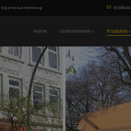
info@zs
ng Experte aus Hamburg
Hauptnavigation
Home
Unternehmen
Produkte