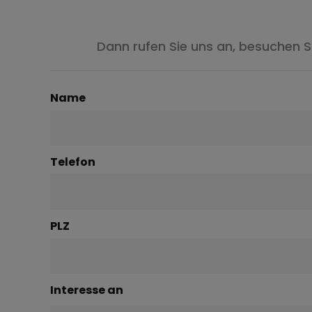
Dann rufen Sie uns an, besuchen 
Name
Telefon
PLZ
Interesse an