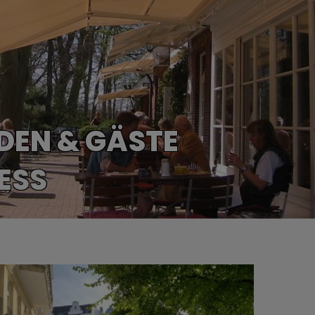
NDEN & GÄSTE
 Ihr BUSINESS