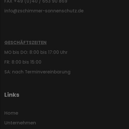
FAX +49 (0)40 / 653 90 869
info@zschimmer-sonnenschutz.de
GESCHÄFTSZEITEN
MO bis DO: 8:00 bis 17:00 Uhr
FR: 8:00 bis 15:00
SA: nach Terminvereinbarung
Links
Home
Unternehmen