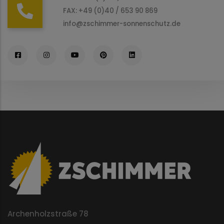
FAX: +49 (0)40 / 653 90 869
info@zschimmer-sonnenschutz.de
Archenholzstraße 78