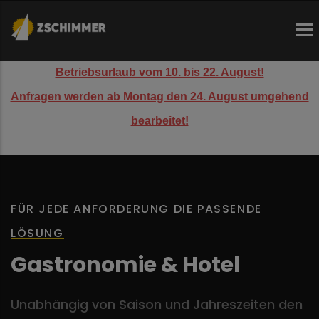
Direkt
zum
Inhalt
Betriebsurlaub vom 10. bis 22. August!
Anfragen werden ab Montag den 24. August umgehend
bearbeitet!
FÜR JEDE ANFORDERUNG DIE PASSENDE
LÖSUNG
Gastronomie & Hotel
Unabhängig von Saison und Jahreszeiten den