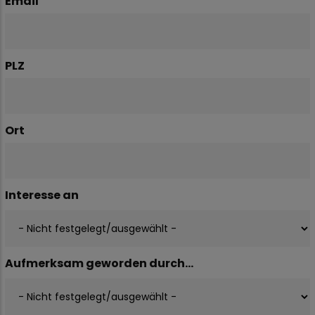
Email
PLZ
Ort
Interesse an
Aufmerksam geworden durch...