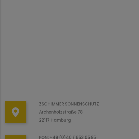
ZSCHIMMER SONNENSCHUTZ
Archenholzstraße 78
22117 Hamburg
FON: +49 (0)40 / 653 05 85