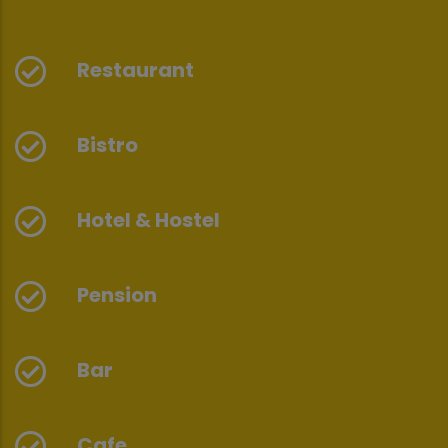
Restaurant
Bistro
Hotel & Hostel
Pension
Bar
Cafe