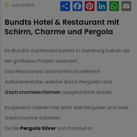
Share
Facebook
Pinteres
Linke
Wh
admin1956
Bundts Hotel & Restaurant mit
Schirm, Charme und Pergola
Im Bundts Gartenrestaurant in Hamburg haben wir
ein größeres Projekt realisiert.
Das Restaurant und Hotel hat mehrere
Außenbereiche, welche durch Pergolen und
Gastronomieschirmen
ausgestattet wurde.
Insgesamt stehen hier jetzt drei Pergolen und zwei
Gastronomie Schirme:
3x Die
Pergola Silver
von Palmiye in