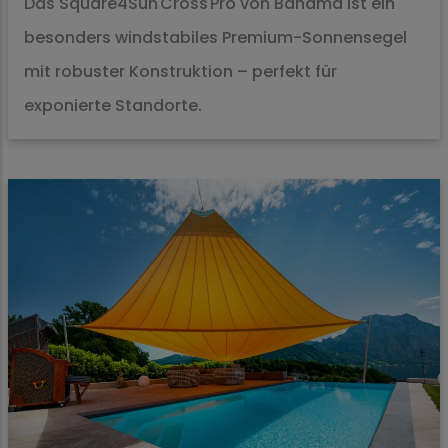
Das Square4Sun Cross Pro von Bahama ist ein
besonders windstabiles Premium-Sonnensegel
mit robuster Konstruktion – perfekt für
exponierte Standorte.