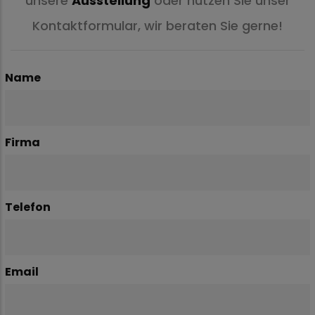
unsere
Ausstellung
oder nutzen Sie unser
Kontaktformular, wir beraten Sie gerne!
Name
Firma
Telefon
Email