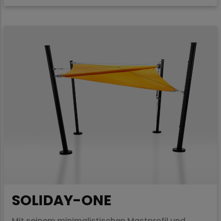
SOLIDAY-ONE
Mit seinem minimalistischen Mastprofil und