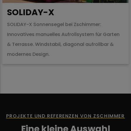
SOLIDAY-X
SOLIDAY-X Sonnensegel bei Zschimmer:
Innovatives manuelles Aufrollsystem für Garten
& Terrasse. Windstabil, diagonal aufrollbar &
modernes Design.
PROJEKTE UND REFERENZEN VON ZSCHIMMER
Eine kleine Auswahl