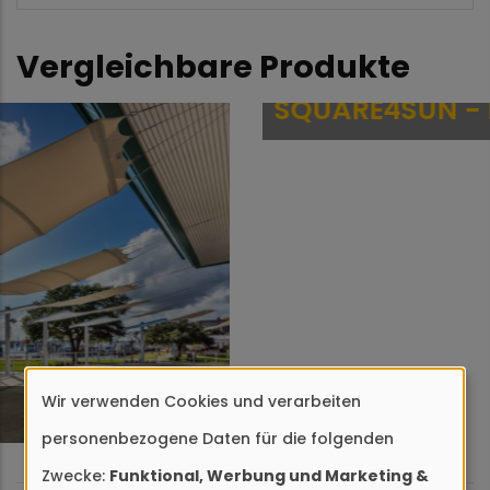
Vergleichbare Produkte
Wir verwenden Cookies und verarbeiten
SQUARE4SUN - LINE
Verwendung
personenbezogene Daten für die folgenden
von
Zwecke:
Funktional, Werbung und Marketing &