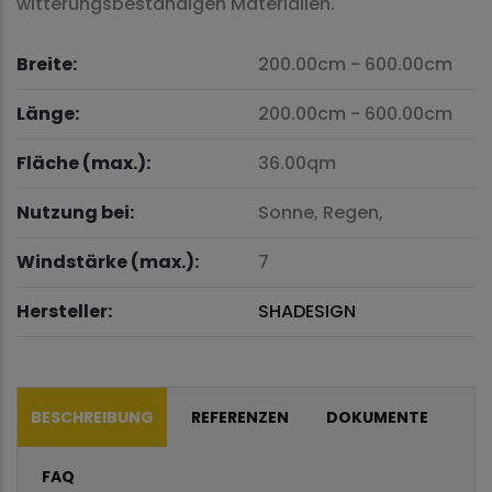
witterungsbeständigen Materialien.
Breite:
200.00cm
-
600.00cm
Länge:
200.00cm
-
600.00cm
Fläche (max.):
36.00qm
Nutzung bei:
Sonne,
Regen,
Windstärke (max.):
7
Hersteller:
SHADESIGN
BESCHREIBUNG
REFERENZEN
DOKUMENTE
FAQ