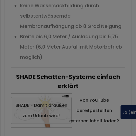
Keine Wassersackbildung durch
selbstentwässernde
Membranaufhängung ab 8 Grad Neigung
Breite bis 6,0 Meter / Ausladung bis 5,75
Meter (6,0 Meter Ausfall mit Motorbetrieb
möglich)
SHADE Schatten-Systeme einfach
erklärt
Von
YouTube
SHADE - Damit draußen
bereitgestellten
Ja (ei
zum Urlaub wird!
externen Inhalt laden?