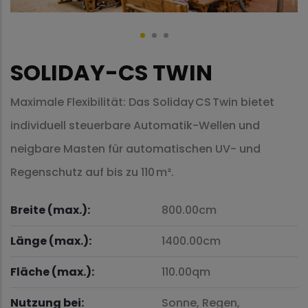
SOLIDAY-CS TWIN
Maximale Flexibilität: Das Soliday CS Twin bietet
individuell steuerbare Automatik-Wellen und
neigbare Masten für automatischen UV- und
Regenschutz auf bis zu 110 m².
Breite (max.):
800.00cm
Länge (max.):
1400.00cm
Fläche (max.):
110.00qm
Nutzung bei:
Sonne,
Regen,