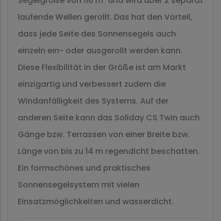
Segelgröße von 110 m² und wird über 2 separat
laufende Wellen gerollt. Das hat den Vorteil,
dass jede Seite des Sonnensegels auch
einzeln ein- oder ausgerollt werden kann.
Diese Flexibilität in der Größe ist am Markt
einzigartig und verbessert zudem die
Windanfälligkeit des Systems. Auf der
anderen Seite kann das Soliday CS Twin auch
Gänge bzw. Terrassen von einer Breite bzw.
Länge von bis zu 14 m regendicht beschatten.
Ein formschönes und praktisches
Sonnensegelsystem mit vielen
Einsatzmöglichkeiten und wasserdicht.