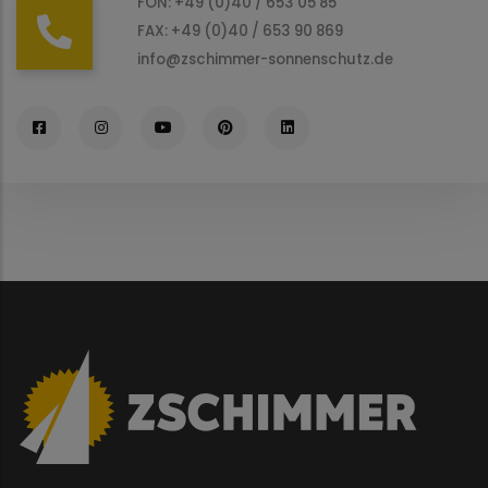
FON: +49 (0)40 / 653 05 85
FAX: +49 (0)40 / 653 90 869
info@zschimmer-sonnenschutz.de