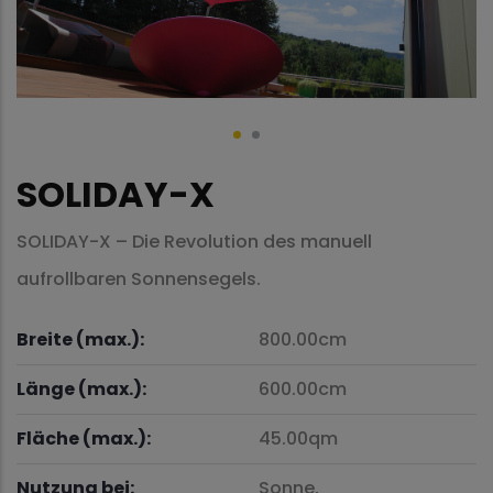
SOLIDAY-X
SOLIDAY-X – Die Revolution des manuell
aufrollbaren Sonnensegels.
Breite (max.):
800.00cm
Länge (max.):
600.00cm
Fläche (max.):
45.00qm
Nutzung bei:
Sonne,