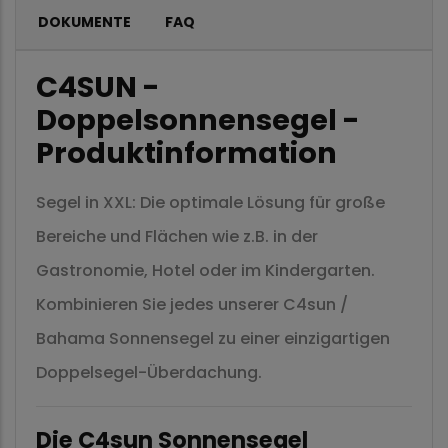
DOKUMENTE
FAQ
C4SUN -
Doppelsonnensegel -
Produktinformation
Segel in XXL: Die optimale Lösung für große
Bereiche und Flächen wie z.B. in der
Gastronomie, Hotel oder im Kindergarten.
Kombinieren Sie jedes unserer C4sun /
Bahama Sonnensegel zu einer einzigartigen
Doppelsegel-Überdachung.
Die C4sun Sonnensegel