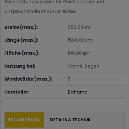
Beschattungssystem für Gastronomie und
anspruchsvolle Privatbereiche.
Breite (max.):
680.00cm
Länge (max.):
1560.00cm
Fläche (max.):
106.00qm
Nutzung bei:
Sonne,
Regen,
Windstärke (max.):
8
Hersteller:
Bahama
BESCHREIBUNG
DETAILS & TECHNIK