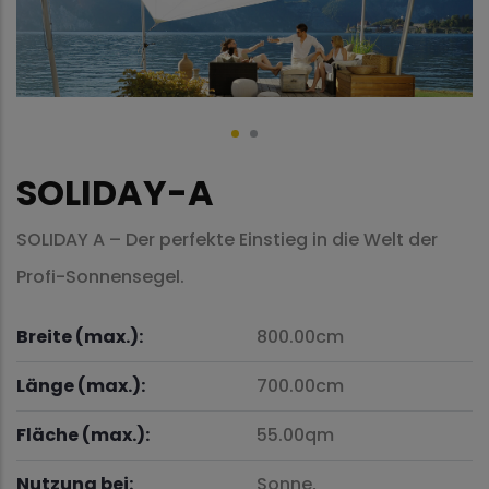
SOLIDAY-A
SOLIDAY A – Der perfekte Einstieg in die Welt der
Profi-Sonnensegel.
Breite (max.):
800.00cm
Länge (max.):
700.00cm
Fläche (max.):
55.00qm
Nutzung bei:
Sonne,