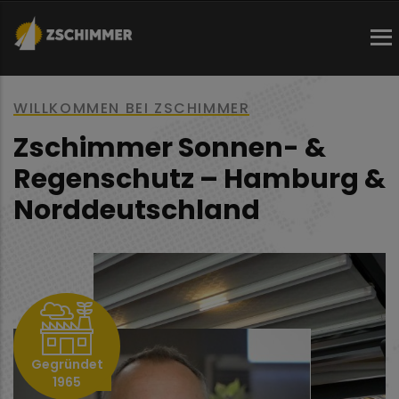
Direkt
zum
Inhalt
WILLKOMMEN BEI ZSCHIMMER
Zschimmer Sonnen- &
Regenschutz – Hamburg &
Norddeutschland
Gegründet
1965