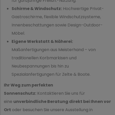
für ganzjährige Freiluft-Nutzung.
Schirme & Windschutz:
Hochwertige Privat-
Gastroschirme, flexible Windschutzsysteme,
Innenbeschattungen sowie Design-Outdoor-
Möbel.
Eigene Werkstatt & Näherei:
Maßanfertigungen aus Meisterhand – von
traditionellen Korbmarkisen und
Neubespannungen bis hin zu
Spezialanfertigungen für Zelte & Boote.
Ihr Weg zum perfekten
Sonnenschutz:
Kontaktieren Sie uns für
eine
unverbindliche Beratung direkt bei Ihnen vor
Ort
oder besuchen Sie unsere Ausstellung in