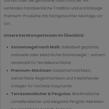
Garten oder die gehobene Gastronomie: Wir
verbinden handwerkliche Tradition und erstklassige
Premium-Produkte mit fachgerechter Montage vor
Ort.
Unsere Kernkompetenzen im Überblick:
Sonnensegel nach Maß:
Individuell geplante,
manuelle oder elektrische Sonnensegel – extrem
windstabil für Norddeutschland.
Premium-Markisen:
Kassettenmarkisen,
wetterfeste Regenmarkisen und freistehende
Anlagen für höchste Ansprüche.
Terrassendächer & Pergolas:
Bioklimatische
Lamellendächer und elegante Pergola-Markisen