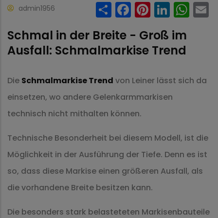
Share
Facebook
Pinteres
Linke
Wh
admin1956
Schmal in der Breite - Groß im
Ausfall: Schmalmarkise Trend
Die
Schmalmarkise Trend
von Leiner lässt sich da
einsetzen, wo andere Gelenkarmmarkisen
technisch nicht mithalten können.
Technische Besonderheit bei diesem Modell, ist die
Möglichkeit in der Ausführung der Tiefe. Denn es ist
so, dass diese Markise einen größeren Ausfall, als
die vorhandene Breite besitzen kann.
Die besonders stark belasteteten Markisenbauteile