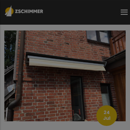
Direkt
zum
Inhalt
24
Jul