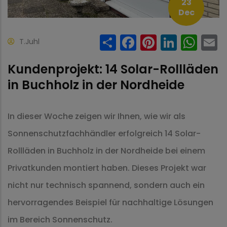
23
Dec
Share
Facebook
Pinteres
Linke
Wh
T.Juhl
Kundenprojekt: 14 Solar-Rollläden
in Buchholz in der Nordheide
In dieser Woche zeigen wir Ihnen, wie wir als
Sonnenschutzfachhändler erfolgreich 14 Solar-
Rollläden in Buchholz in der Nordheide bei einem
Privatkunden montiert haben. Dieses Projekt war
nicht nur technisch spannend, sondern auch ein
hervorragendes Beispiel für nachhaltige Lösungen
im Bereich Sonnenschutz.