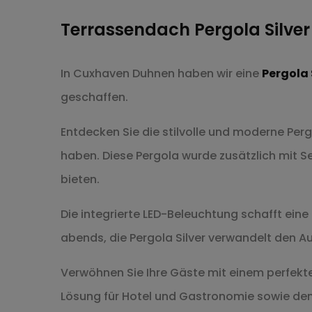
Terrassendach Pergola Silv
In Cuxhaven Duhnen haben wir eine
Pergola 
geschaffen.
Entdecken Sie die stilvolle und moderne Perg
haben. Diese Pergola wurde zusätzlich mit S
bieten.
Die integrierte LED-Beleuchtung schafft ei
abends, die Pergola Silver verwandelt den 
Verwöhnen Sie Ihre Gäste mit einem perfekte
Lösung für Hotel und Gastronomie sowie den