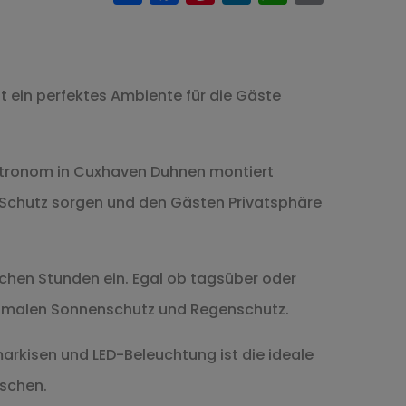
 ein perfektes Ambiente für die Gäste
Gastronom in Cuxhaven Duhnen montiert
n Schutz sorgen und den Gästen Privatsphäre
chen Stunden ein. Egal ob tagsüber oder
ptimalen Sonnenschutz und Regenschutz.
arkisen und LED-Beleuchtung ist die ideale
nschen.