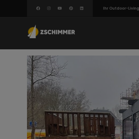
Direkt
Ihr Outdoor-Livi
zum
Inhalt