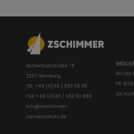
GESCHÄ
Archenholzstraße 78
MO bis D
22117 Hamburg
FR: 8:00
TEL +49 (0)40 / 653 05 85
SA: nac
FAX +49 (0)40 / 653 90 869
info@zschimmer-
sonnenschutz.de