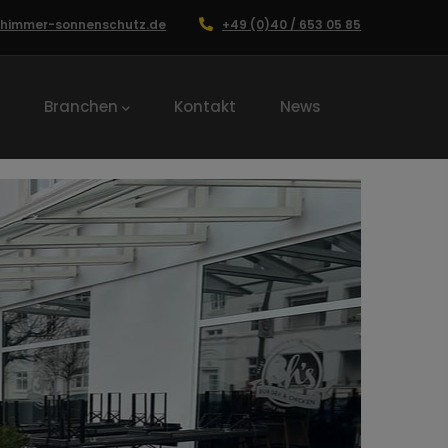
chimmer-sonnenschutz.de
+49 (0)40 / 653 05 85
Branchen
Kontakt
News