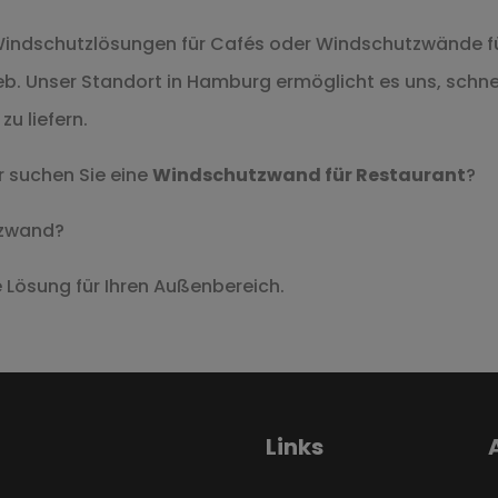
Windschutzlösungen für Cafés oder Windschutzwände für 
b. Unser Standort in Hamburg ermöglicht es uns, schnel
u liefern.
r suchen Sie eine
Windschutzwand für Restaurant
?
tzwand?
e Lösung für Ihren Außenbereich.
Links