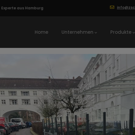
info@zs
ng Experte aus Hamburg
Hauptnavigation
Home
Unternehmen
Produkte