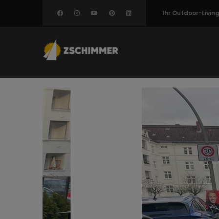
Direkt
Ihr Outdoor-Livi
zum
Inhalt