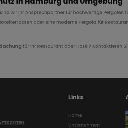
schutz in Hamburg und Umgebung
nd wir Ihr Ansprechpartner für hochwertige Pergolen f
otelterrassen oder eine moderne Pergola für Restaurant 
rdachung
für Ihr Restaurant oder Hotel? Kontaktieren Si
Links
Home
FTSZEITEN
Unternehmen