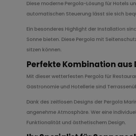
Diese moderne Pergola-Lösung für Hotels und
automatischen Steuerung lässt sie sich be
Ein besonderes Highlight der Installation sin
Sonne bieten. Diese Pergola mit Seitenschut
sitzen können.
Perfekte Kombination aus 
Mit dieser wetterfesten Pergola für Restaura
Gastronomie und Hotellerie sind Terrassenü
Dank des zeitlosen Designs der Pergola Marin
angenehme Atmosphäre. Wer eine individuell
Funktionalität und ästhetischem Design.