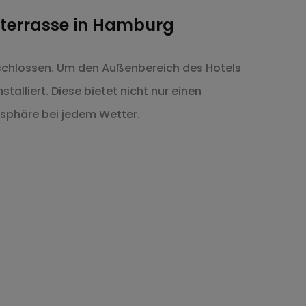
lterrasse in Hamburg
eschlossen. Um den Außenbereich des Hotels
alliert. Diese bietet nicht nur einen
osphäre bei jedem Wetter.