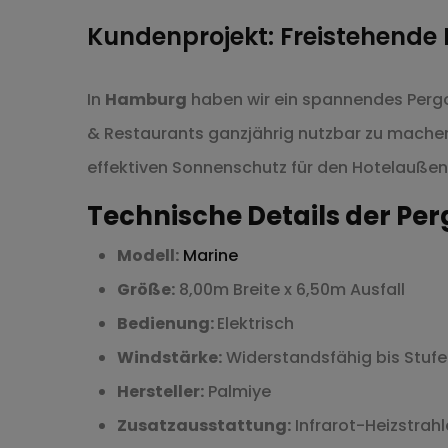
Kundenprojekt: Freistehende 
In
Hamburg
haben wir ein spannendes Pergo
& Restaurants ganzjährig nutzbar zu machen, 
effektiven Sonnenschutz für den Hotelaußen
Technische Details der Per
Modell:
Marine
Größe:
8,00m Breite x 6,50m Ausfall
Bedienung:
Elektrisch
Windstärke:
Widerstandsfähig bis Stufe
Hersteller:
Palmiye
Zusatzausstattung:
Infrarot-Heizstrah