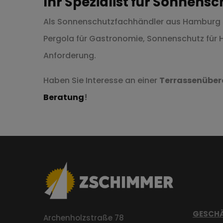
Ihr Spezialist für Sonnen
Als Sonnenschutzfachhändler aus Hamburg si
Pergola für Gastronomie, Sonnenschutz für H
Anforderung.
Haben Sie Interesse an einer
Terrassenübe
Beratung
!
GESCHÄ
Archenholzstraße 78