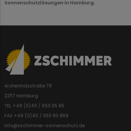
Sonnenschutzlösungen in Hamburg.
Archenholzstraße 78
22117 Hamburg
TEL +49 (0)40 / 653 05 85
FAX +49 (0)40 / 653 90 869
info@zschimmer-sonnenschutz.de