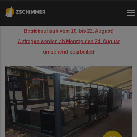
Direkt
zum
Inhalt
Betriebsurlaub vom 10. bis 22. August!
Anfragen werden ab Montag den 24. August
umgehend bearbeitet!