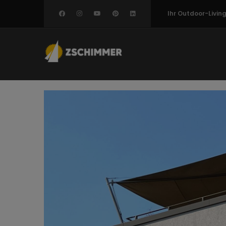
Direkt
Ihr Outdoor-Livi
zum
Inhalt