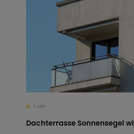
T.Juhl
Dachterrasse Sonnensegel w