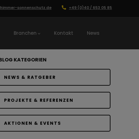
chimmer-sonnenschutz.de
+49 (0)40 / 653 05 85
Branchen
Kontakt
News
BLOG KATEGORIEN
NEWS & RATGEBER
PROJEKTE & REFERENZEN
AKTIONEN & EVENTS