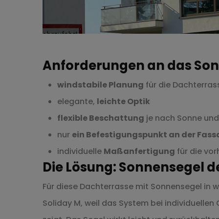
Anforderungen an das Son
windstabile Planung
für die Dachterras
elegante,
leichte Optik
flexible Beschattung
je nach Sonne und
nur
ein Befestigungspunkt an der Fas
individuelle
Maßanfertigung
für die vo
Die Lösung: Sonnensegel d
Für diese Dachterrasse mit Sonnensegel in w
Soliday M, weil das System bei individuellen