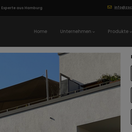
info@zs
ng Experte aus Hamburg
Hauptnavigation
Home
Unternehmen
Produkte