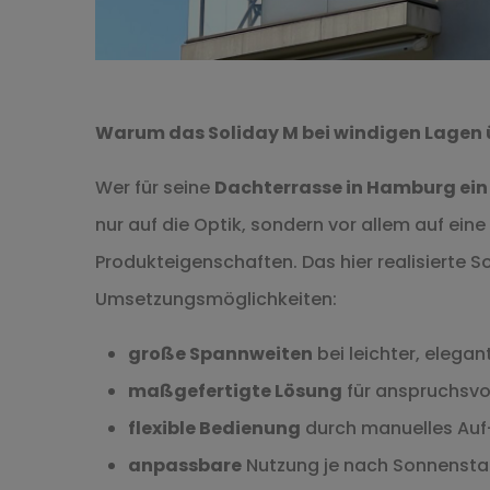
Warum das Soliday M bei windigen Lagen
Wer für seine
Dachterrasse in Hamburg ein 
nur auf die Optik, sondern vor allem auf e
Produkteigenschaften. Das hier realisierte S
Umsetzungsmöglichkeiten:
große Spannweiten
bei leichter, elegan
maßgefertigte Lösung
für anspruchsvo
flexible Bedienung
durch manuelles Auf-
anpassbare
Nutzung je nach Sonnenst