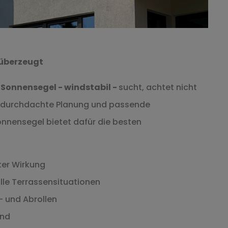
 überzeugt
Sonnensegel - windstabil -
sucht, achtet nicht
ine durchdachte Planung und passende
onnensegel bietet dafür die besten
ter Wirkung
lle Terrassensituationen
 und Abrollen
and