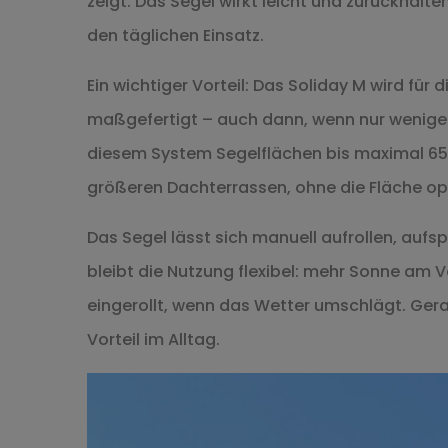
zeigt. Das Segel wirkt leicht und zurückhalte
den täglichen Einsatz.
Ein wichtiger Vorteil: Das Soliday M wird fü
maßgefertigt – auch dann, wenn nur wenige
diesem System Segelflächen bis maximal 65 
größeren Dachterrassen, ohne die Fläche op
Das Segel lässt sich manuell aufrollen, aufs
bleibt die Nutzung flexibel: mehr Sonne am
eingerollt, wenn das Wetter umschlägt. Gera
Vorteil im Alltag.