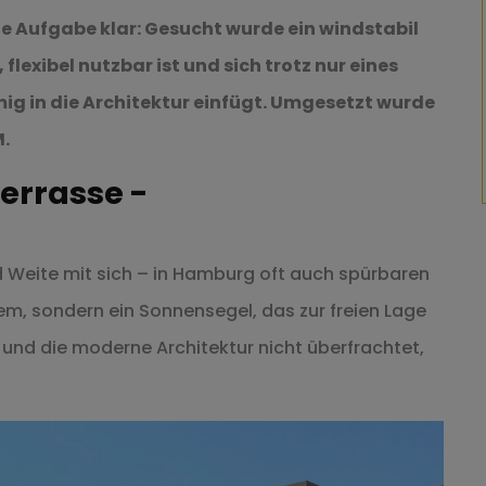
e Aufgabe klar: Gesucht wurde ein windstabil
lexibel nutzbar ist und sich trotz nur eines
g in die Architektur einfügt. Umgesetzt wurde
.
errasse -
nd Weite mit sich – in Hamburg oft auch spürbaren
m, sondern ein Sonnensegel, das zur freien Lage
t und die moderne Architektur nicht überfrachtet,