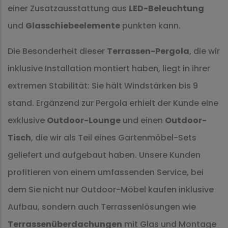
einer Zusatzausstattung aus
LED-Beleuchtung
und
Glasschiebeelemente
punkten kann.
Die Besonderheit dieser
Terrassen-Pergola
, die wir
inklusive Installation montiert haben, liegt in ihrer
extremen Stabilität: Sie hält Windstärken bis 9
stand. Ergänzend zur Pergola erhielt der Kunde eine
exklusive
Outdoor-Lounge
und einen
Outdoor-
Tisch
, die wir als Teil eines Gartenmöbel-Sets
geliefert und aufgebaut haben. Unsere Kunden
profitieren von einem umfassenden Service, bei
dem Sie nicht nur Outdoor-Möbel kaufen inklusive
Aufbau, sondern auch Terrassenlösungen wie
Terrassenüberdachungen
mit Glas und Montage