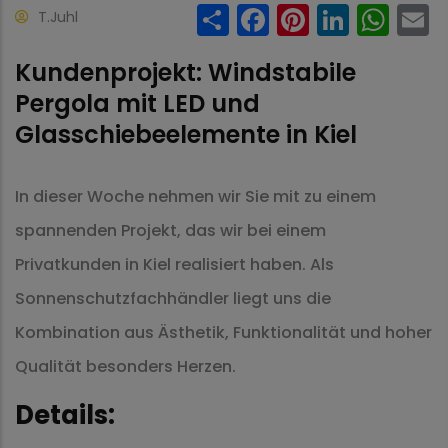
Share
Facebook
Pinteres
Linke
Wh
T.Juhl
Kundenprojekt: Windstabile
Pergola mit LED und
Glasschiebeelemente in Kiel
In dieser Woche nehmen wir Sie mit zu einem
spannenden Projekt, das wir bei einem
Privatkunden in Kiel realisiert haben. Als
Sonnenschutzfachhändler liegt uns die
Kombination aus Ästhetik, Funktionalität und hoher
Qualität besonders Herzen.
Details: