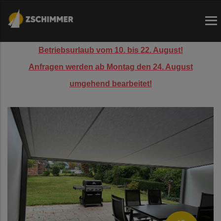
Direkt
zum
Inhalt
Betriebsurlaub vom 10. bis 22. August!
Anfragen werden ab Montag den 24. August
umgehend bearbeitet!