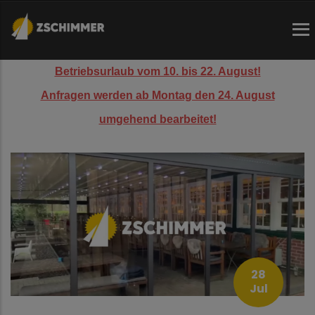
Direkt
zum
Inhalt
Betriebsurlaub vom 10. bis 22. August!
Anfragen werden ab Montag den 24. August
umgehend bearbeitet!
28
Jul