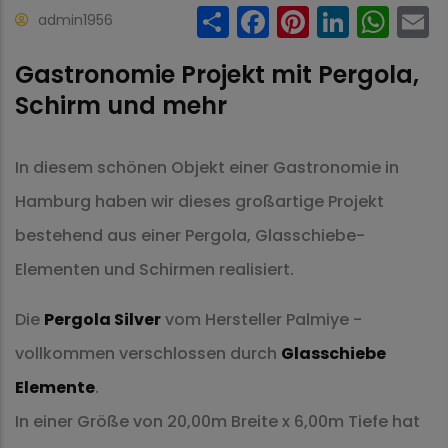
Share
Facebook
Pinteres
Linke
Wh
admin1956
Gastronomie Projekt mit Pergola,
Schirm und mehr
In diesem schönen Objekt einer Gastronomie in
Hamburg haben wir dieses großartige Projekt
bestehend aus einer Pergola, Glasschiebe-
Elementen und Schirmen realisiert.
Die
Pergola Silver
vom Hersteller Palmiye -
vollkommen verschlossen durch
Glasschiebe
Elemente
.
In einer Größe von 20,00m Breite x 6,00m Tiefe hat