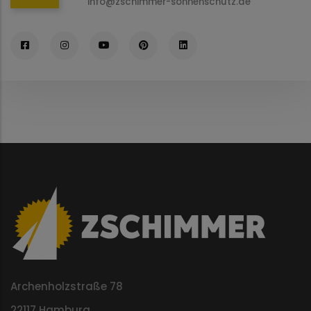
info@zschimmer-sonnenschutz.de
Archenholzstraße 78
22117 Hamburg