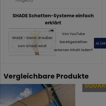
möglich)
SHADE Schatten-Systeme einfach
erklärt
Von
YouTube
SHADE - Damit draußen
bereitgestellten
Ja (ei
zum Urlaub wird!
externen Inhalt laden?
Vergleichbare Produkte