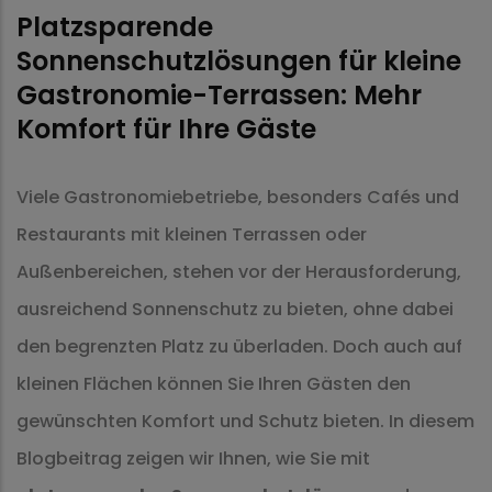
Platzsparende
Sonnenschutzlösungen für kleine
Gastronomie-Terrassen: Mehr
Komfort für Ihre Gäste
Viele Gastronomiebetriebe, besonders Cafés und
Restaurants mit kleinen Terrassen oder
Außenbereichen, stehen vor der Herausforderung,
ausreichend Sonnenschutz zu bieten, ohne dabei
den begrenzten Platz zu überladen. Doch auch auf
kleinen Flächen können Sie Ihren Gästen den
gewünschten Komfort und Schutz bieten. In diesem
Blogbeitrag zeigen wir Ihnen, wie Sie mit