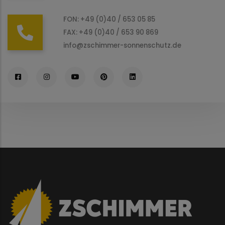
FON: +49 (0)40 / 653 05 85
FAX: +49 (0)40 / 653 90 869
info@zschimmer-sonnenschutz.de