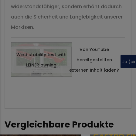
widerstandsfähiger, sondern erhöht dadurch
auch die Sicherheit und Langlebigkeit unserer
Markisen.
Von
YouTube
Wind stability test with
bereitgestellten
Ja (ei
LEINER awning
externen Inhalt laden?
Vergleichbare Produkte