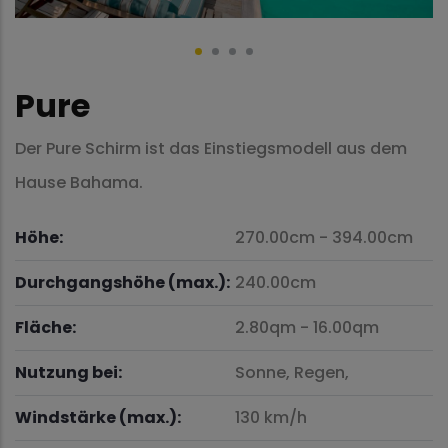
Pure
Der Pure Schirm ist das Einstiegsmodell aus dem
Hause Bahama.
Höhe:
270.00cm
-
394.00cm
Durchgangshöhe (max.):
240.00cm
Fläche:
2.80qm
-
16.00qm
Nutzung bei:
Sonne,
Regen,
Windstärke (max.):
130 km/h