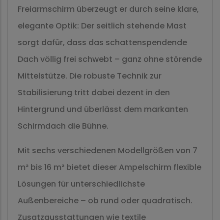
Freiarmschirm überzeugt er durch seine klare,
elegante Optik: Der seitlich stehende Mast
sorgt dafür, dass das schattenspendende
Dach völlig frei schwebt – ganz ohne störende
Mittelstütze. Die robuste Technik zur
Stabilisierung tritt dabei dezent in den
Hintergrund und überlässt dem markanten
Schirmdach die Bühne.
Mit sechs verschiedenen Modellgrößen von 7
m² bis 16 m² bietet dieser Ampelschirm flexible
Lösungen für unterschiedlichste
Außenbereiche – ob rund oder quadratisch.
Zusatzausstattungen wie textile