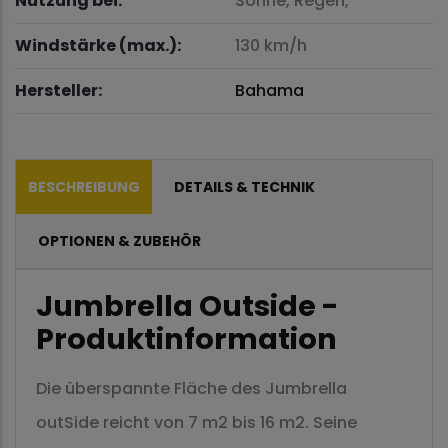
Nutzung bei:
Sonne,
Regen,
Windstärke (max.):
130 km/h
Hersteller:
Bahama
BESCHREIBUNG
DETAILS & TECHNIK
OPTIONEN & ZUBEHÖR
Jumbrella Outside -
Produktinformation
Die überspannte Fläche des Jumbrella
outSide reicht von 7 m2 bis 16 m2. Seine