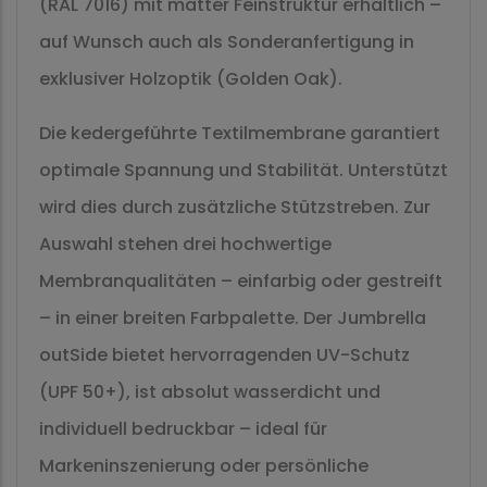
(RAL 7016) mit matter Feinstruktur erhältlich –
auf Wunsch auch als Sonderanfertigung in
exklusiver Holzoptik (Golden Oak).
Die kedergeführte Textilmembrane garantiert
optimale Spannung und Stabilität. Unterstützt
wird dies durch zusätzliche Stützstreben. Zur
Auswahl stehen drei hochwertige
Membranqualitäten – einfarbig oder gestreift
– in einer breiten Farbpalette. Der Jumbrella
outSide bietet hervorragenden UV-Schutz
(UPF 50+), ist absolut wasserdicht und
individuell bedruckbar – ideal für
Markeninszenierung oder persönliche