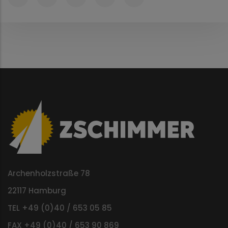
Archenholzstraße 78
22117 Hamburg
TEL +49 (0)40 / 653 05 85
FAX +49 (0)40 / 653 90 869