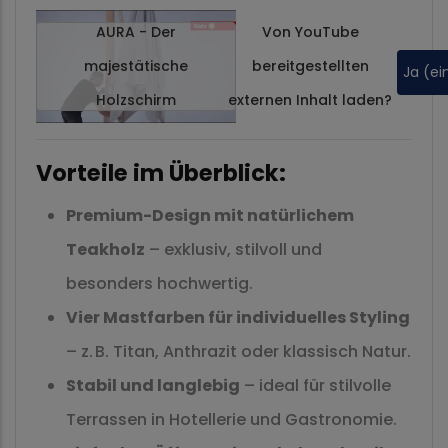
AURA - Der
Von
YouTube
majestätische
bereitgestellten
Ja (ei
Holzschirm
externen Inhalt laden?
Vorteile im Überblick:
Premium-Design mit natürlichem
Teakholz
– exklusiv, stilvoll und
besonders hochwertig.
Vier Mastfarben für individuelles Styling
– z. B. Titan, Anthrazit oder klassisch Natur.
Stabil und langlebig
– ideal für stilvolle
Terrassen in Hotellerie und Gastronomie.