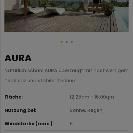
AURA
Natürlich schön: AURA überzeugt mit hochwertigem
Teakholz und stabiler Technik.
Fläche:
12.25qm
-
16.00qm
Nutzung bei:
Sonne,
Regen,
Windstärke (max.):
6