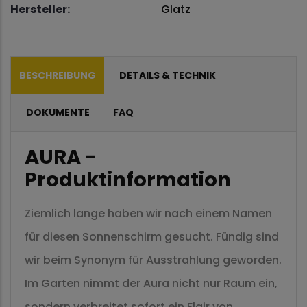
Hersteller:
Glatz
BESCHREIBUNG
DETAILS & TECHNIK
DOKUMENTE
FAQ
AURA -
Produktinformation
Ziemlich lange haben wir nach einem Namen
für diesen Sonnenschirm gesucht. Fündig sind
wir beim Synonym für Ausstrahlung geworden.
Im Garten nimmt der Aura nicht nur Raum ein,
sondern verbreitet sofort ein Flair von