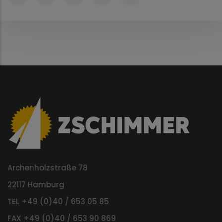
Archenholzstraße 78
22117 Hamburg
TEL +49 (0)40 / 653 05 85
FAX +49 (0)40 / 653 90 869