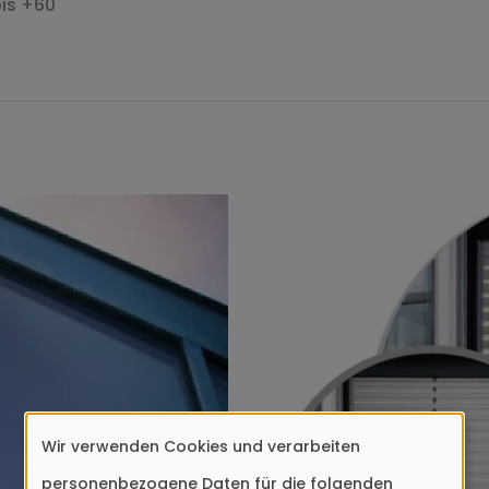
is +60
Wir verwenden Cookies und verarbeiten
Verwendung
personenbezogene Daten für die folgenden