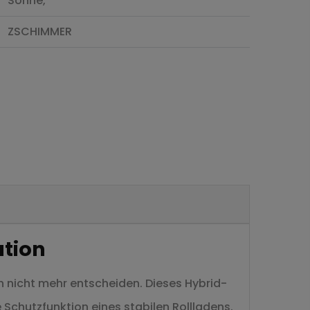
Sonne,
ZSCHIMMER
tion
h nicht mehr entscheiden. Dieses Hybrid-
 Schutzfunktion eines stabilen Rollladens.