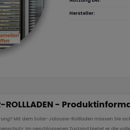
Nutzung bei:
Hersteller:
-ROLLLADEN - Produktinforma
erung? Mit dem Solar-Jalousie-Rollladen müssen Sie sic
nenschutz: Im geschlossenen Zustand bietet er die volle