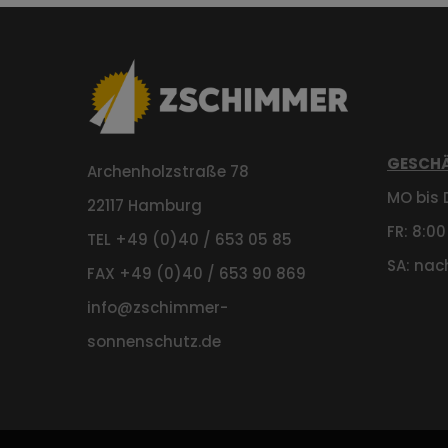
GESCHÄ
Archenholzstraße 78
MO bis D
22117 Hamburg
FR: 8:00
TEL +49 (0)40 / 653 05 85
SA: nac
FAX +49 (0)40 / 653 90 869
info@zschimmer-
sonnenschutz.de