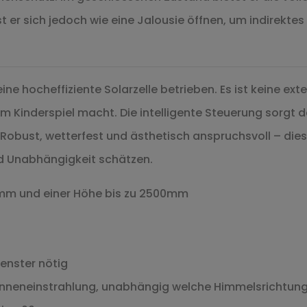
t er sich jedoch wie eine Jalousie öffnen, um indirektes
.
ne hocheffiziente Solarzelle betrieben. Es ist keine ex
m Kinderspiel macht. Die intelligente Steuerung sorgt 
Robust, wetterfest und ästhetisch anspruchsvoll – dies
 und Unabhängigkeit schätzen.
000mm und einer Höhe bis zu 2500mm
enster nötig
onneneinstrahlung, unabhängig welche Himmelsrichtung 