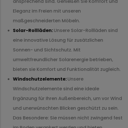
ansprechend sind. Genießen Sie Komfort und
Eleganz im Freien mit unseren
maßgeschneiderten Möbeln.
Solar-Rollläden:
Unsere Solar-Rollläden sind
eine innovative Lösung für zusätzlichen
Sonnen- und Sichtschutz. Mit
umweltfreundlicher Solarenergie betrieben,
bieten sie Komfort und Funktionalität zugleich.
Windschutzelemente:
Unsere
Windschutzelemente sind eine ideale
Ergänzung für Ihren Außenbereich, um vor Wind
und unerwünschten Blicken geschützt zu sein.
Das Besondere: Sie müssen nicht zwingend fest
im Boden verankert werden und bieten