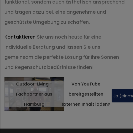
funktional, sondern auch ästhetisch ansprechend
und tragen dazu bei, eine angenehme und
geschützte Umgebung zu schaffen.
Kontaktieren
Sie uns noch heute für eine
individuelle Beratung und lassen Sie uns
gemeinsam die perfekte Lösung für Ihre Sonnen-
und Regenschutz bedürfnisse finden!
Outdoor-Living -
Von
YouTube
Fachpartner aus
bereitgestellten
Ja (einma
Hamburg
externen Inhalt laden?