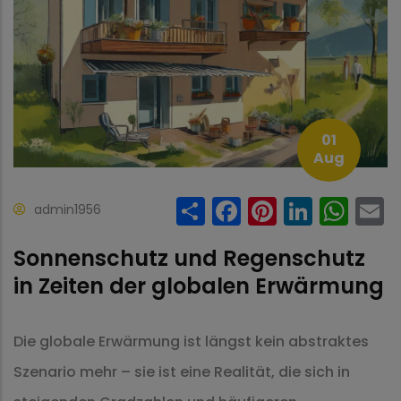
01
Aug
Share
Facebook
Pinteres
Linke
Wh
admin1956
Sonnenschutz und Regenschutz
in Zeiten der globalen Erwärmung
Die globale Erwärmung ist längst kein abstraktes
Szenario mehr – sie ist eine Realität, die sich in