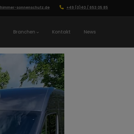
chimmer-sonnenschutz.de
+49 (0)40 / 653 05 85
Branchen
Kontakt
News