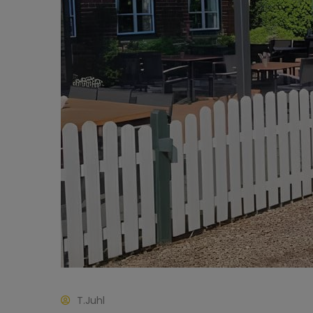
T.Juhl