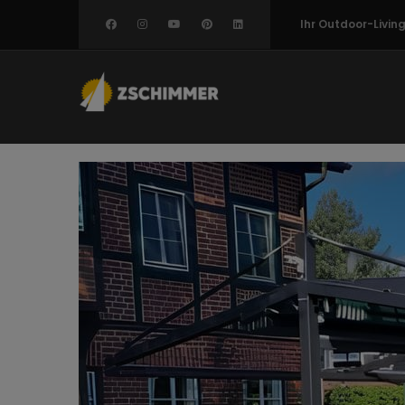
Direkt
Ihr Outdoor-Livi
zum
Inhalt