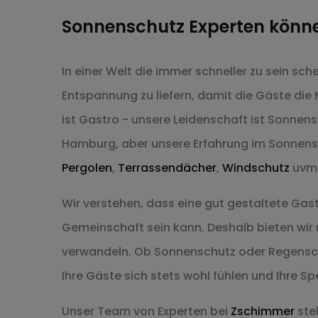
Sonnenschutz Experten könn
In einer Welt die immer schneller zu sein s
Entspannung zu liefern, damit die Gäste di
ist Gastro - unsere Leidenschaft ist Sonnen
Hamburg, aber unsere Erfahrung im Sonnensc
Pergolen
,
Terrassendächer
,
Windschutz
uvm.
Wir verstehen, dass eine gut gestaltete Ga
Gemeinschaft sein kann. Deshalb bieten wir
verwandeln. Ob Sonnenschutz oder Regensc
Ihre Gäste sich stets wohl fühlen und Ihre 
Unser Team von Experten bei
Zschimmer
steh