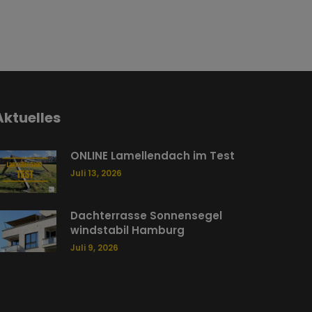
Aktuelles
ONLINE Lamellendach im Test
Juli 13, 2026
Dachterrasse Sonnensegel
windstabil Hamburg
Juli 9, 2026