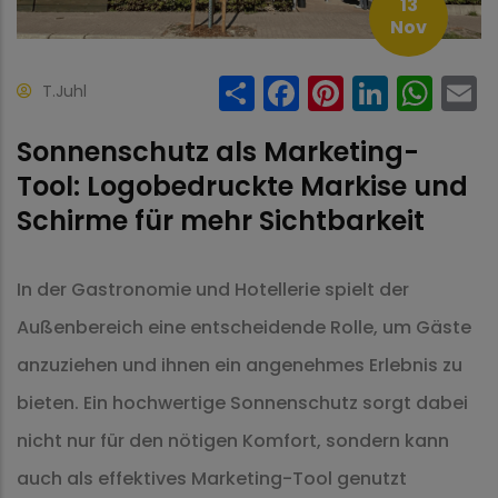
13
Nov
Share
Facebook
Pinteres
Linke
Wh
T.Juhl
Sonnenschutz als Marketing-
Tool: Logobedruckte Markise und
Schirme für mehr Sichtbarkeit
In der Gastronomie und Hotellerie spielt der
Außenbereich eine entscheidende Rolle, um Gäste
anzuziehen und ihnen ein angenehmes Erlebnis zu
bieten. Ein hochwertige Sonnenschutz sorgt dabei
nicht nur für den nötigen Komfort, sondern kann
auch als effektives Marketing-Tool genutzt