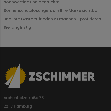
hochwertige und bedruckte
Sonnenschutzlösungen, um Ihre Marke sichtbar
und Ihre Gäste zufrieden zu machen - profitieren
Sie langfristig!
Archenholzstraße 78
22117 Hamburg