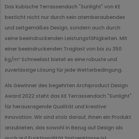
Das kubische Terrassendach "Sunlight" von KE
besticht nicht nur durch sein atemberaubendes
und zeitgemäßes Design, sondern auch durch
seine beeindruckenden Leistungsfähigkeiten. Mit
einer beeindruckenden Traglast von bis zu 350
kg/m² Schneelast bietet es eine robuste und
zuverlässige Lösung für jede Wetterbedingung.
Als Gewinner des begehrten Archiproduct Design
Award 2022 steht das KE Terrassendach "Sunlight"
für herausragende Qualität und kreative
Innovation. Wir sind stolz darauf, Ihnen ein Produkt
anzubieten, das sowohl in Bezug auf Design als
auch auf Funktionalität Spitzenklasse ist.