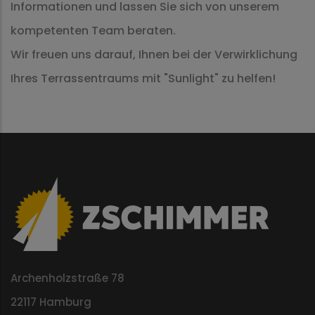
Informationen und lassen Sie sich von unserem
kompetenten Team beraten.
Wir freuen uns darauf, Ihnen bei der Verwirklichung
Ihres Terrassentraums mit "Sunlight" zu helfen!
Archenholzstraße 78
22117 Hamburg