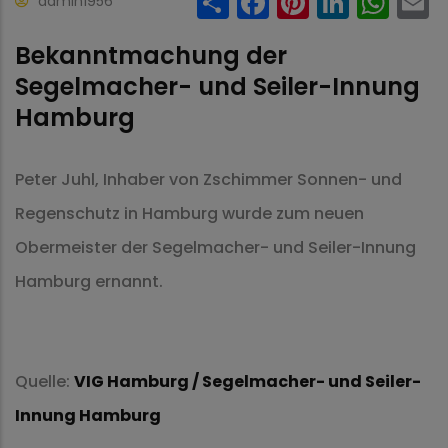
Share
Facebook
Pinteres
Linke
Wh
admin1956
Bekanntmachung der
Segelmacher- und Seiler-Innung
Hamburg
Peter Juhl, Inhaber von Zschimmer Sonnen- und
Regenschutz in Hamburg wurde zum neuen
Obermeister der Segelmacher- und Seiler-Innung
Hamburg ernannt.
Quelle:
VIG Hamburg / Segelmacher- und Seiler-
Innung Hamburg