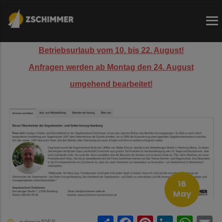
Direkt
zum
Inhalt
Betriebsurlaub vom 10. bis 22. August!
Anfragen werden ab Montag den 24. August
umgehend bearbeitet!
16
May