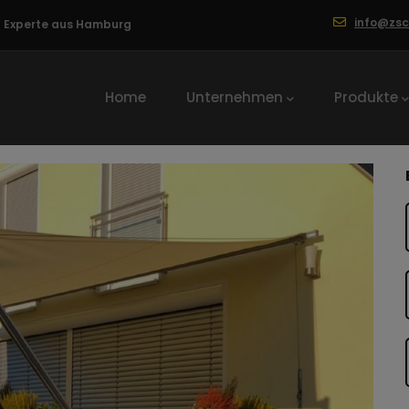
info@zs
ng Experte aus Hamburg
Hauptnavigation
Home
Unternehmen
Produkte