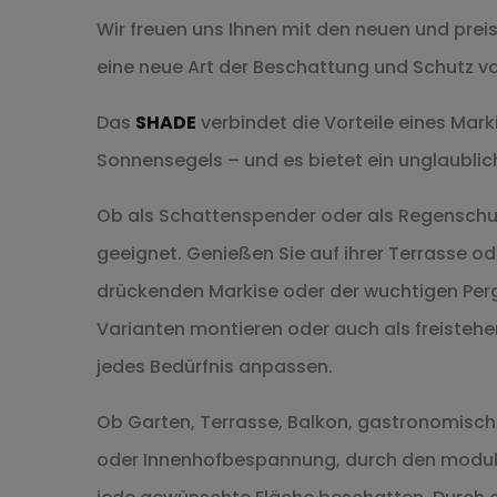
Wir freuen uns Ihnen mit den neuen und pre
eine neue Art der Beschattung und Schutz v
Das
SHADE
verbindet die Vorteile eines Mark
Sonnensegels – und es bietet ein unglaublic
Ob als Schattenspender oder als Regenschu
geeignet. Genießen Sie auf ihrer Terrasse ode
drückenden Markise oder der wuchtigen Per
Varianten montieren oder auch als freistehen
jedes Bedürfnis anpassen.
Ob Garten, Terrasse, Balkon, gastronomisc
oder Innenhofbespannung, durch den modul