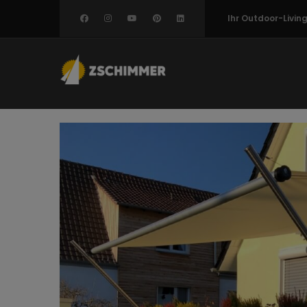
Direkt
Ihr Outdoor-Livi
zum
Inhalt