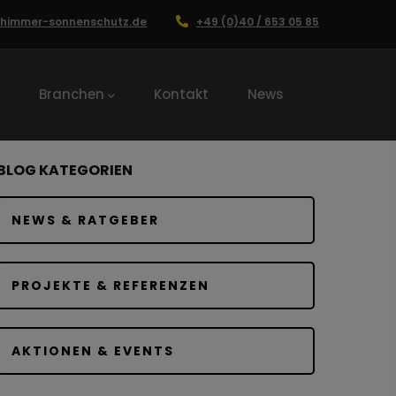
chimmer-sonnenschutz.de
+49 (0)40 / 653 05 85
Branchen
Kontakt
News
BLOG KATEGORIEN
NEWS & RATGEBER
PROJEKTE & REFERENZEN
AKTIONEN & EVENTS