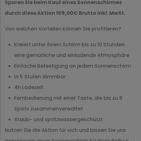
Sparen Sie beim Kauf eines Sonnenschirmes
durch diese Aktion 169,00€ Brutto inkl. MwSt.
Von welchen Vorteilen können Sie profitieren?
Kreiert unter Ihrem Schirm bis zu 10 Stunden
eine gemütliche und einladende Atmosphäre
Einfache Befestigung an jedem Sonnenschirm
in 5 Stufen dimmbar
4h Ladezeit
Fernbedienung mit einer Taste, die bis zu 8
Spots zusammenverwaltet
Staub- und spritzwassergeschützt
Nutzen Sie die Aktion für sich und lassen Sie uns
gemeinsam einen Sonnenschirm für Ihren Balkon